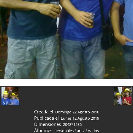
Creada el
Domingo 22 Agosto 2010
Publicada el
Lunes 12 Agosto 2019
Dimensiones
2048*1536
Álbumes
personales
/
aritz
/
Varios