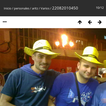
22082010450
10/12
Inicio
/
personales
/
aritz
/
Varios
/