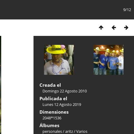
9/12
Creada el
Domingo 22 Agosto 2010
Publicada el
Lunes 12 Agosto 2019
Dimensiones
2048*1536
Álbumes
personales
/
aritz
/
Varios