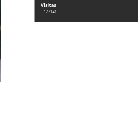
Visitas
177121