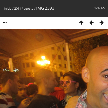
IMG 2393
121/127
Inicio
/
2011
/
agosto
/