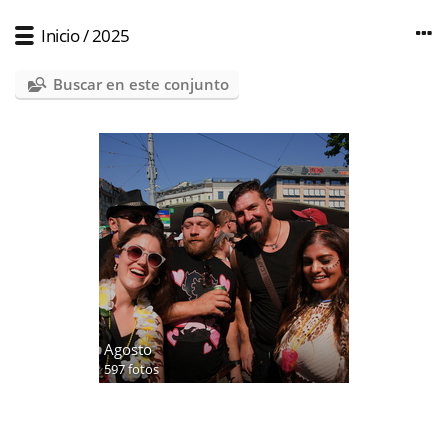
Inicio
/
2025
Buscar en este conjunto
Agosto
597 fotos