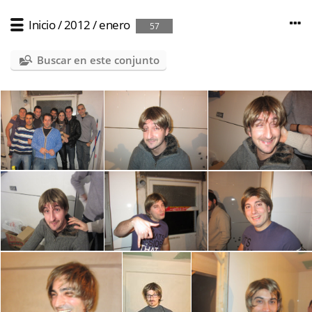
Inicio
/
2012
/
enero
57
Buscar en este conjunto